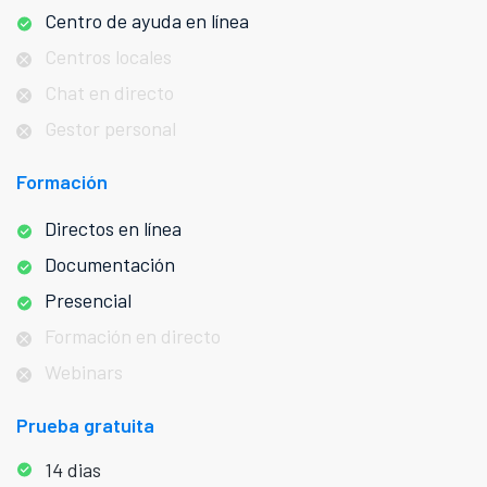
Centro de ayuda en línea
Centros locales
Chat en directo
Gestor personal
Formación
Directos en línea
Documentación
Presencial
Formación en directo
Webinars
Prueba gratuita
14 dias