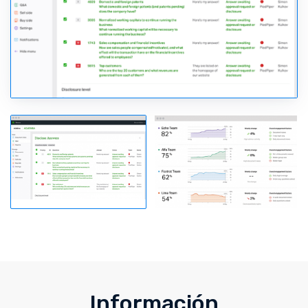
Información