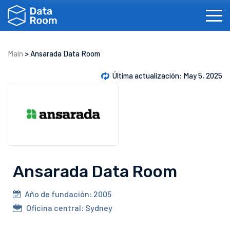
Main
>
Ansarada Data Room
Última actualización: May 5, 2025
English
Français
Português
Dansk
S
Ansarada Data Room
Año de fundación: 2005
Oficina central: Sydney