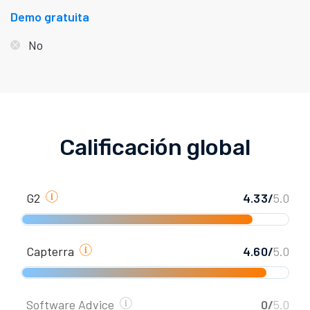
Demo gratuita
No
Calificación global
G2
4.33/
5.0
Capterra
4.60/
5.0
Software Advice
0/
5.0